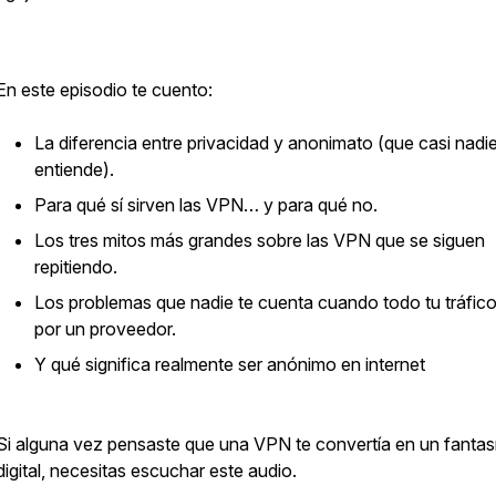
En este episodio te cuento:
La diferencia entre privacidad y anonimato (que casi nadi
entiende).
Para qué sí sirven las VPN… y para qué no.
Los tres mitos más grandes sobre las VPN que se siguen
repitiendo.
Los problemas que nadie te cuenta cuando todo tu tráfic
por un proveedor.
Y qué significa realmente ser anónimo en internet
Si alguna vez pensaste que una VPN te convertía en un fanta
digital, necesitas escuchar este audio.