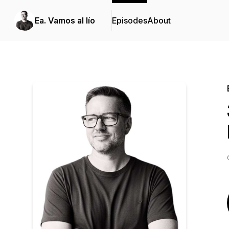
Ea. Vamos al lío
Episodes
About