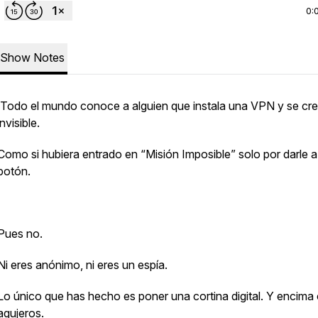
0:
Show Notes
Todo el mundo conoce a alguien que instala una VPN y se cr
invisible.
Como si hubiera entrado en “Misión Imposible” solo por darle a
botón.
Pues no.
Ni eres anónimo, ni eres un espía.
Lo único que has hecho es poner una cortina digital. Y encima
agujeros.